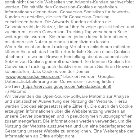
somit nicht über die Webseiten von Adwords-Kunden nachverfolgt
werden. Die mithilfe des Conversion-Cookies eingeholten
Informationen dienen dazu, Conversion-Statistiken für Adwords-
Kunden zu erstellen, die sich für Conversion-Tracking
entschieden haben. Die Adwords-Kunden erfahren die
Gesamtanzahl der Nutzer, die auf ihre Anzeige geklickt haben und
zu einer mit einem Conversion-Tracking-Tag versehenen Seite
weitergeleitet wurden. Sie erhalten jedoch keine Informationen,
mit denen sich Nutzer persönlich identifizieren lassen.
Wenn Sie nicht an dem Tracking-Verfahren teilnehmen möchten,
können Sie auch das hierfür erforderliche Setzen eines Cookies
ablehnen – etwa per Browser-Einstellung, die das automatische
Setzen von Cookies generell deaktiviert. Sie können Cookies für
Conversion-Tracking auch deaktivieren, indem Sie Ihren Browser
so einstellen, dass Cookies von der Domain
„
www.googleadservices.com
“ blockiert werden. Googles
Datenschutzbelehrung zum Conversion-Tracking finden
Sie
hier
(https://services.google.com/sitestats/de.html)
.
iii) Matomo
Wir verwenden die Open-Source-Software Matomo zur Analyse
und statistischen Auswertung der Nutzung der Website. Hierzu
werden Cookies eingesetzt (siehe Ziffer 4). Die durch den Cookie
erzeugten Informationen über die Websitenutzung werden an
unsere Server übertragen und in pseudonymen Nutzungsprofilen
zusammengefasst. Die Informationen werden verwendet, um die
Nutzung der Website auszuwerten und um eine bedarfsgerechte
Gestaltung unserer Website zu ermöglichen. Eine Weitergabe der
Informationen an Dritte erfolgt nicht.