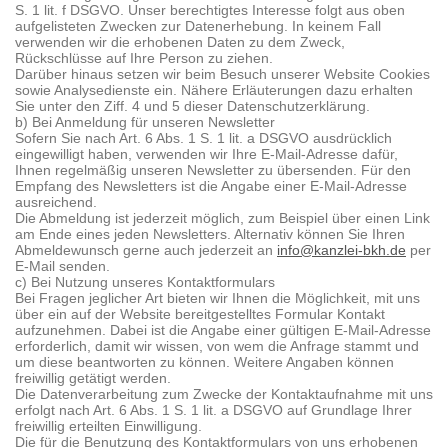
S. 1 lit. f DSGVO. Unser berechtigtes Interesse folgt aus oben
aufgelisteten Zwecken zur Datenerhebung. In keinem Fall
verwenden wir die erhobenen Daten zu dem Zweck,
Rückschlüsse auf Ihre Person zu ziehen.
Darüber hinaus setzen wir beim Besuch unserer Website Cookies
sowie Analysedienste ein. Nähere Erläuterungen dazu erhalten
Sie unter den Ziff. 4 und 5 dieser Datenschutzerklärung.
b) Bei Anmeldung für unseren Newsletter
Sofern Sie nach Art. 6 Abs. 1 S. 1 lit. a DSGVO ausdrücklich
eingewilligt haben, verwenden wir Ihre E-Mail-Adresse dafür,
Ihnen regelmäßig unseren Newsletter zu übersenden. Für den
Empfang des Newsletters ist die Angabe einer E-Mail-Adresse
ausreichend.
Die Abmeldung ist jederzeit möglich, zum Beispiel über einen Link
am Ende eines jeden Newsletters. Alternativ können Sie Ihren
Abmeldewunsch gerne auch jederzeit an
info@kanzlei-bkh.de
per
E-Mail senden.
c) Bei Nutzung unseres Kontaktformulars
Bei Fragen jeglicher Art bieten wir Ihnen die Möglichkeit, mit uns
über ein auf der Website bereitgestelltes Formular Kontakt
aufzunehmen. Dabei ist die Angabe einer gültigen E-Mail-Adresse
erforderlich, damit wir wissen, von wem die Anfrage stammt und
um diese beantworten zu können. Weitere Angaben können
freiwillig getätigt werden.
Die Datenverarbeitung zum Zwecke der Kontaktaufnahme mit uns
erfolgt nach Art. 6 Abs. 1 S. 1 lit. a DSGVO auf Grundlage Ihrer
freiwillig erteilten Einwilligung.
Die für die Benutzung des Kontaktformulars von uns erhobenen