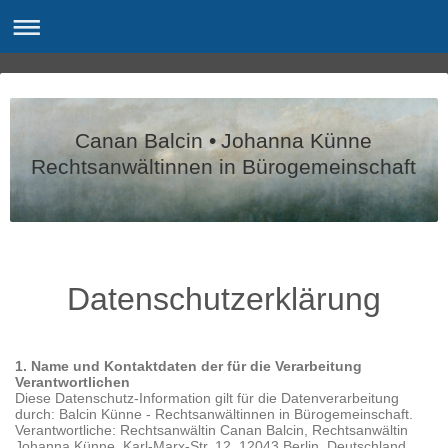
Canan Balcin • Johanna Künne
Rechtsanwältinnen in Bürogemeinschaft
Datenschutzerklärung
1. Name und Kontaktdaten der für die Verarbeitung
Verantwortlichen
Diese Datenschutz-Information gilt für die Datenverarbeitung
durch: Balcin Künne - Rechtsanwältinnen in Bürogemeinschaft.
Verantwortliche: Rechtsanwältin Canan Balcin, Rechtsanwältin
Johanna Künne, Karl-Marx-Str. 12, 12043 Berlin, Deutschland