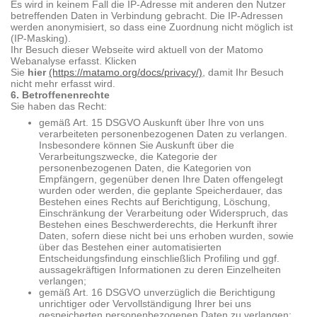
Es wird in keinem Fall die IP-Adresse mit anderen den Nutzer
betreffenden Daten in Verbindung gebracht. Die IP-Adressen
werden anonymisiert, so dass eine Zuordnung nicht möglich ist
(IP-Masking).
Ihr Besuch dieser Webseite wird aktuell von der Matomo
Webanalyse erfasst. Klicken
Sie
hier
(https://matamo.org/docs/privacy/)
, damit Ihr Besuch
nicht mehr erfasst wird.
6. Betroffenenrechte
Sie haben das Recht:
gemäß Art. 15 DSGVO Auskunft über Ihre von uns
verarbeiteten personenbezogenen Daten zu verlangen.
Insbesondere können Sie Auskunft über die
Verarbeitungszwecke, die Kategorie der
personenbezogenen Daten, die Kategorien von
Empfängern, gegenüber denen Ihre Daten offengelegt
wurden oder werden, die geplante Speicherdauer, das
Bestehen eines Rechts auf Berichtigung, Löschung,
Einschränkung der Verarbeitung oder Widerspruch, das
Bestehen eines Beschwerderechts, die Herkunft ihrer
Daten, sofern diese nicht bei uns erhoben wurden, sowie
über das Bestehen einer automatisierten
Entscheidungsfindung einschließlich Profiling und ggf.
aussagekräftigen Informationen zu deren Einzelheiten
verlangen;
gemäß Art. 16 DSGVO unverzüglich die Berichtigung
unrichtiger oder Vervollständigung Ihrer bei uns
gespeicherten personenbezogenen Daten zu verlangen;