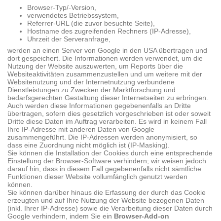
Browser-Typ/-Version,
verwendetes Betriebssystem,
Referrer-URL (die zuvor besuchte Seite),
Hostname des zugreifenden Rechners (IP-Adresse),
Uhrzeit der Serveranfrage,
werden an einen Server von Google in den USA übertragen und
dort gespeichert. Die Informationen werden verwendet, um die
Nutzung der Website auszuwerten, um Reports über die
Websiteaktivitäten zusammenzustellen und um weitere mit der
Websitenutzung und der Internetnutzung verbundene
Dienstleistungen zu Zwecken der Marktforschung und
bedarfsgerechten Gestaltung dieser Internetseiten zu erbringen.
Auch werden diese Informationen gegebenenfalls an Dritte
übertragen, sofern dies gesetzlich vorgeschrieben ist oder soweit
Dritte diese Daten im Auftrag verarbeiten. Es wird in keinem Fall
Ihre IP-Adresse mit anderen Daten von Google
zusammengeführt. Die IP-Adressen werden anonymisiert, so
dass eine Zuordnung nicht möglich ist (IP-Masking).
Sie können die Installation der Cookies durch eine entsprechende
Einstellung der Browser-Software verhindern; wir weisen jedoch
darauf hin, dass in diesem Fall gegebenenfalls nicht sämtliche
Funktionen dieser Website vollumfänglich genutzt werden
können.
Sie können darüber hinaus die Erfassung der durch das Cookie
erzeugten und auf Ihre Nutzung der Website bezogenen Daten
(inkl. Ihrer IP-Adresse) sowie die Verarbeitung dieser Daten durch
Google verhindern, indem Sie ein
Browser-Add-on