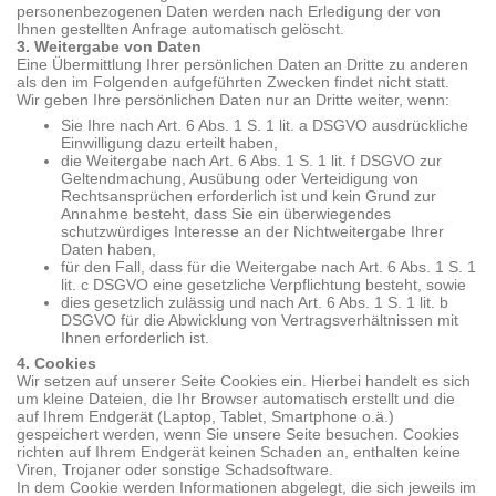
personenbezogenen Daten werden nach Erledigung der von
Ihnen gestellten Anfrage automatisch gelöscht.
3. Weitergabe von Daten
Eine Übermittlung Ihrer persönlichen Daten an Dritte zu anderen
als den im Folgenden aufgeführten Zwecken findet nicht statt.
Wir geben Ihre persönlichen Daten nur an Dritte weiter, wenn:
Sie Ihre nach Art. 6 Abs. 1 S. 1 lit. a DSGVO ausdrückliche
Einwilligung dazu erteilt haben,
die Weitergabe nach Art. 6 Abs. 1 S. 1 lit. f DSGVO zur
Geltendmachung, Ausübung oder Verteidigung von
Rechtsansprüchen erforderlich ist und kein Grund zur
Annahme besteht, dass Sie ein überwiegendes
schutzwürdiges Interesse an der Nichtweitergabe Ihrer
Daten haben,
für den Fall, dass für die Weitergabe nach Art. 6 Abs. 1 S. 1
lit. c DSGVO eine gesetzliche Verpflichtung besteht, sowie
dies gesetzlich zulässig und nach Art. 6 Abs. 1 S. 1 lit. b
DSGVO für die Abwicklung von Vertragsverhältnissen mit
Ihnen erforderlich ist.
4. Cookies
Wir setzen auf unserer Seite Cookies ein. Hierbei handelt es sich
um kleine Dateien, die Ihr Browser automatisch erstellt und die
auf Ihrem Endgerät (Laptop, Tablet, Smartphone o.ä.)
gespeichert werden, wenn Sie unsere Seite besuchen. Cookies
richten auf Ihrem Endgerät keinen Schaden an, enthalten keine
Viren, Trojaner oder sonstige Schadsoftware.
In dem Cookie werden Informationen abgelegt, die sich jeweils im