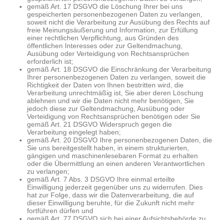
gemäß Art. 17 DSGVO die Löschung Ihrer bei uns
gespeicherten personenbezogenen Daten zu verlangen,
soweit nicht die Verarbeitung zur Ausübung des Rechts auf
freie Meinungsäußerung und Information, zur Erfüllung
einer rechtlichen Verpflichtung, aus Gründen des
öffentlichen Interesses oder zur Geltendmachung,
Ausübung oder Verteidigung von Rechtsansprüchen
erforderlich ist;
gemäß Art. 18 DSGVO die Einschränkung der Verarbeitung
Ihrer personenbezogenen Daten zu verlangen, soweit die
Richtigkeit der Daten von Ihnen bestritten wird, die
Verarbeitung unrechtmäßig ist, Sie aber deren Löschung
ablehnen und wir die Daten nicht mehr benötigen, Sie
jedoch diese zur Geltendmachung, Ausübung oder
Verteidigung von Rechtsansprüchen benötigen oder Sie
gemäß Art. 21 DSGVO Widerspruch gegen die
Verarbeitung eingelegt haben;
gemäß Art. 20 DSGVO Ihre personenbezogenen Daten, die
Sie uns bereitgestellt haben, in einem strukturierten,
gängigen und maschinenlesebaren Format zu erhalten
oder die Übermittlung an einen anderen Verantwortlichen
zu verlangen;
gemäß Art. 7 Abs. 3 DSGVO Ihre einmal erteilte
Einwilligung jederzeit gegenüber uns zu widerrufen. Dies
hat zur Folge, dass wir die Datenverarbeitung, die auf
dieser Einwilligung beruhte, für die Zukunft nicht mehr
fortführen dürfen und
gemäß Art. 77 DSGVO sich bei einer Aufsichtsbehörde zu