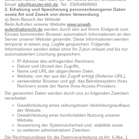
Email:
info@kanzlei-bkh.de
, Tel.: 03054868060.
2. Erhebung und Speicherung personenbezogener Daten
sowie Art und Zweck von deren Verwendung
a) Beim Besuch der Website
Beim Aufrufen unserer Website
www.anwalt-
aufenthaltsrecht.de
werden durch den auf Ihrem Endgerät zum
Einsatz kommenden Browser automatisch Informationen an den
Server unserer Website gesendet. Diese Informationen werden
temporär in einem sog. Logfile gespeichert. Folgende
Informationen werden dabei ohne Ihr Zutun erfasst und bis zur
automatisierten Löschung gespeichert:
IP-Adresse des anfragenden Rechners,
Datum und Uhrzeit des Zugriffs,
Name und URL der abgerufenen Datei,
Website, von der aus der Zugriff erfolgt (Referrer-URL),
verwendeter Browser und ggf. das Betriebssystem Ihres
Rechners sowie der Name Ihres Access-Providers.
Die genannten Daten werden durch uns zu folgenden Zwecken
verarbeitet:
Gewährleistung eines reibungslosen Verbindungsaufbaus
der Website,
Gewährleistung einer komfortablen Nutzung unserer
Website,
Auswertung der Systemsicherheit und -stabilität sowie
zu weiteren administrativen Zwecken.
Die Rechtsgrundlage für die Datenverarbeitung ist Art. 6 Abs. 1