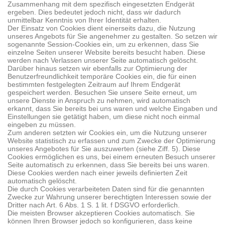
Zusammenhang mit dem spezifisch eingesetzten Endgerät
ergeben. Dies bedeutet jedoch nicht, dass wir dadurch
unmittelbar Kenntnis von Ihrer Identität erhalten.
Der Einsatz von Cookies dient einerseits dazu, die Nutzung
unseres Angebots für Sie angenehmer zu gestalten. So setzen wir
sogenannte Session-Cookies ein, um zu erkennen, dass Sie
einzelne Seiten unserer Website bereits besucht haben. Diese
werden nach Verlassen unserer Seite automatisch gelöscht.
Darüber hinaus setzen wir ebenfalls zur Optimierung der
Benutzerfreundlichkeit temporäre Cookies ein, die für einen
bestimmten festgelegten Zeitraum auf Ihrem Endgerät
gespeichert werden. Besuchen Sie unsere Seite erneut, um
unsere Dienste in Anspruch zu nehmen, wird automatisch
erkannt, dass Sie bereits bei uns waren und welche Eingaben und
Einstellungen sie getätigt haben, um diese nicht noch einmal
eingeben zu müssen.
Zum anderen setzten wir Cookies ein, um die Nutzung unserer
Website statistisch zu erfassen und zum Zwecke der Optimierung
unseres Angebotes für Sie auszuwerten (siehe Ziff. 5). Diese
Cookies ermöglichen es uns, bei einem erneuten Besuch unserer
Seite automatisch zu erkennen, dass Sie bereits bei uns waren.
Diese Cookies werden nach einer jeweils definierten Zeit
automatisch gelöscht.
Die durch Cookies verarbeiteten Daten sind für die genannten
Zwecke zur Wahrung unserer berechtigten Interessen sowie der
Dritter nach Art. 6 Abs. 1 S. 1 lit. f DSGVO erforderlich.
Die meisten Browser akzeptieren Cookies automatisch. Sie
können Ihren Browser jedoch so konfigurieren, dass keine